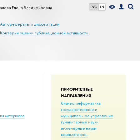
алева Елена Владимировна
РУС
EN
Авторефераты и диссертации
Критерии оценки публикационной активности
ПРИОРИТЕТНЫЕ
НАПРАВЛЕНИЯ
бизнес-информатика
государственное и
муниципальное управление
ния материалов
гуманитарные науки
инженерные науки
компьютерно-