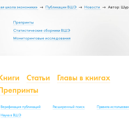
ая школа экономики»
Публикации ВШЭ
Новости
Автор: Шур
Препринты
Статистические сборники ВШЭ
Мониторинговые исследования
Книги
Статьи
Главы в книгах
Препринты
Верификация публикаций
Расширенный поиск
Правила использова
Наука в ВШЭ