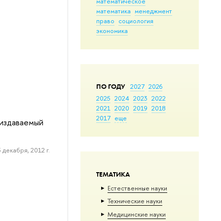
математическое
математика
менеджмент
право
социология
экономика
ПО ГОДУ
2027
2026
2025
2024
2023
2022
2021
2020
2019
2018
2017
еще
 издаваемый
 декабря, 2012 г.
ТЕМАТИКА
Естественные науки
Тех­ничес­кие науки
Медицинские науки