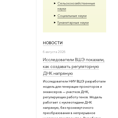
Сельскохозяйственные
науки
Социальные науки
Гуманитарные науки
НОВОСТИ
6 августа 2026
Исследователи ВШЭ показали,
как создавать регуляторную
ДНК напрямую
Исследователи НИУ ВШЭ разработали
модель для генерации промоторов и
энхансеров — участков ДНК,
регулирующих работу генов. Модель
работает с нуклеотидами ДНК
напрямую, без промежуточного
преобразования в непрерывное