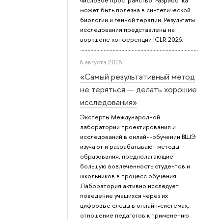
числовое пространство. Разработка
может быть полезна в синтетической
биологии и генной терапии. Результаты
исследования представлены на
воркшопе конференции ICLR 2026.
6 августа 2026
«Самый результативный метод
не теряться — делать хорошие
исследования»
Эксперты Международной
лаборатории проектирования и
исследований в онлайн-обучении ВШЭ
изучают и разрабатывают методы
образования, предполагающие
большую вовлеченность студентов и
школьников в процесс обучения.
Лаборатория активно исследует
поведение учащихся через их
цифровые следы в онлайн-системах,
отношение педагогов к применению