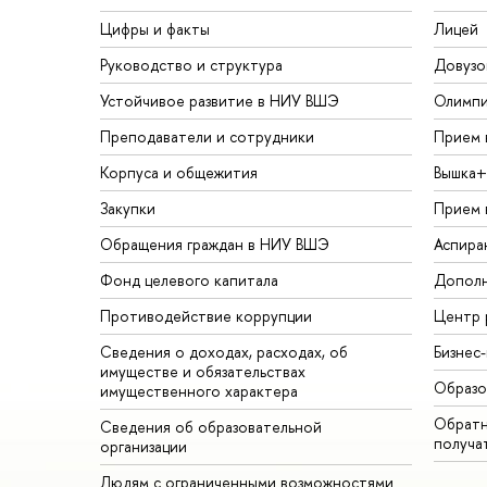
Цифры и факты
Лицей
Руководство и структура
Довузо
Устойчивое развитие в НИУ ВШЭ
Олимп
Преподаватели и сотрудники
Прием 
Корпуса и общежития
Вышка+
Закупки
Прием 
Обращения граждан в НИУ ВШЭ
Аспира
Фонд целевого капитала
Дополн
Противодействие коррупции
Центр 
Сведения о доходах, расходах, об
Бизнес
имуществе и обязательствах
Образо
имущественного характера
Обратн
Сведения об образовательной
получа
организации
Людям с ограниченными возможностями