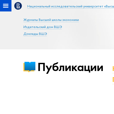
Национальный исследовательский университет «Высш
Журналы Высшей школы экономики
Издательский дом ВШЭ
Доклады ВШЭ
Публикации