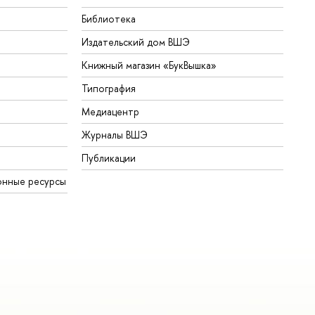
Библиотека
Издательский дом ВШЭ
Книжный магазин «БукВышка»
Типография
Медиацентр
Журналы ВШЭ
Публикации
онные ресурсы