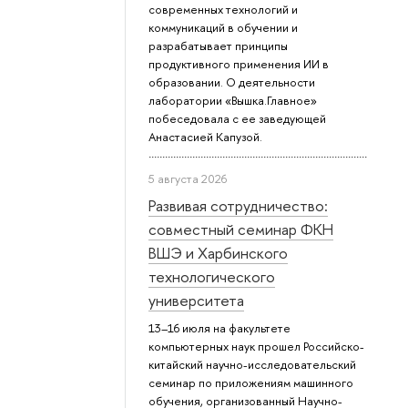
современных технологий и
коммуникаций в обучении и
разрабатывает принципы
продуктивного применения ИИ в
образовании. О деятельности
лаборатории «Вышка.Главное»
побеседовала с ее заведующей
Анастасией Капузой.
5 августа 2026
Развивая сотрудничество:
совместный семинар ФКН
ВШЭ и Харбинского
технологического
университета
13–16 июля на факультете
компьютерных наук прошел Российско-
китайский научно-исследовательский
семинар по приложениям машинного
обучения, организованный Научно-