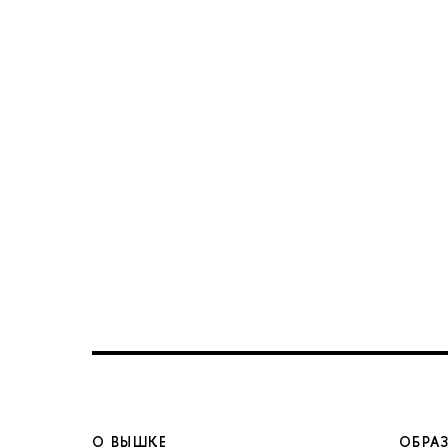
О ВЫШКЕ
ОБРА