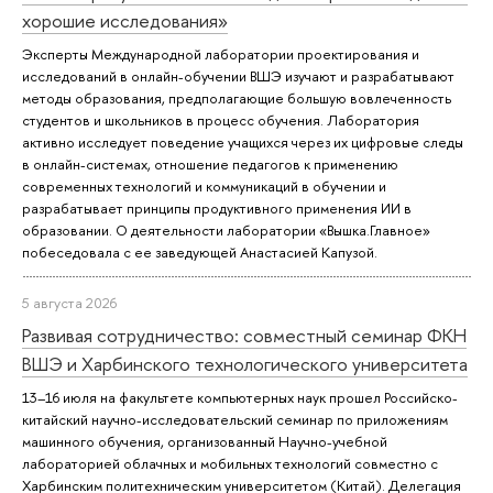
хорошие исследования»
Эксперты Международной лаборатории проектирования и
исследований в онлайн-обучении ВШЭ изучают и разрабатывают
методы образования, предполагающие большую вовлеченность
студентов и школьников в процесс обучения. Лаборатория
активно исследует поведение учащихся через их цифровые следы
в онлайн-системах, отношение педагогов к применению
современных технологий и коммуникаций в обучении и
разрабатывает принципы продуктивного применения ИИ в
образовании. О деятельности лаборатории «Вышка.Главное»
побеседовала с ее заведующей Анастасией Капузой.
5 августа 2026
Развивая сотрудничество: совместный семинар ФКН
ВШЭ и Харбинского технологического университета
13–16 июля на факультете компьютерных наук прошел Российско-
китайский научно-исследовательский семинар по приложениям
машинного обучения, организованный Научно-учебной
лабораторией облачных и мобильных технологий совместно с
Харбинским политехническим университетом (Китай). Делегация