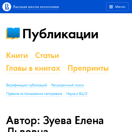
Высшая школа экономики
Меню
Публикации
Книги
Статьи
Главы в книгах
Препринты
Верификация публикаций
Расширенный поиск
Правила использования материалов
Наука в ВШЭ
Автор: Зуева Елена
Львовна