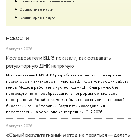
Сельскохозяйственные науки
Социальные науки
Гуманитарные науки
НОВОСТИ
6 августа 2026
Исследователи ВШЭ показали, как создавать
регуляторную ДНК напрямую
Исследователи НИУ ВШЭ разработали модель для генерации
промоторов и энхансеров — участков ДНК, регулирующих работу
генов. Модель работает с нуклеотидами ДНК напрямую, без
промежуточного преобразования в непрерывное числовое
пространство. Разработка может быть полезна в синтетической
биологии и генной терапии. Результаты исследования
представлены на воркшопе конференции ICLR 2026.
6 августа 2026
«Самый результативный метод не теряться — делать