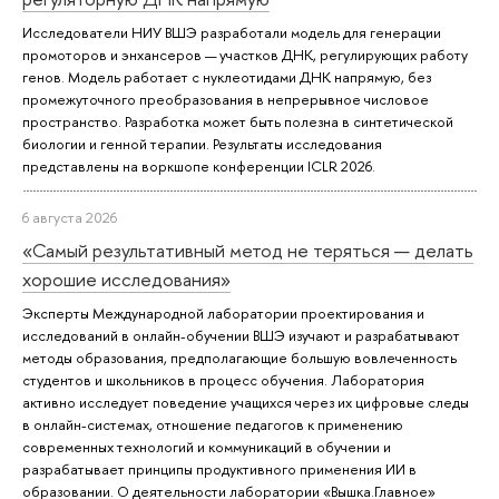
Исследователи НИУ ВШЭ разработали модель для генерации
промоторов и энхансеров — участков ДНК, регулирующих работу
генов. Модель работает с нуклеотидами ДНК напрямую, без
промежуточного преобразования в непрерывное числовое
пространство. Разработка может быть полезна в синтетической
биологии и генной терапии. Результаты исследования
представлены на воркшопе конференции ICLR 2026.
6 августа 2026
«Самый результативный метод не теряться — делать
хорошие исследования»
Эксперты Международной лаборатории проектирования и
исследований в онлайн-обучении ВШЭ изучают и разрабатывают
методы образования, предполагающие большую вовлеченность
студентов и школьников в процесс обучения. Лаборатория
активно исследует поведение учащихся через их цифровые следы
в онлайн-системах, отношение педагогов к применению
современных технологий и коммуникаций в обучении и
разрабатывает принципы продуктивного применения ИИ в
образовании. О деятельности лаборатории «Вышка.Главное»