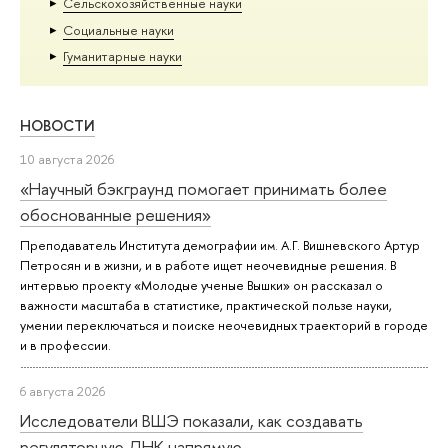
Сельскохозяйственные науки
Социальные науки
Гуманитарные науки
НОВОСТИ
10 августа 2026
«Научный бэкграунд помогает принимать более
обоснованные решения»
Преподаватель Института демографии им. А.Г. Вишневского Артур
Петросян и в жизни, и в работе ищет неочевидные решения. В
интервью проекту «Молодые ученые Вышки» он рассказал о
важности масштаба в статистике, практической пользе науки,
умении переключаться и поиске неочевидных траекторий в городе
и в профессии.
6 августа 2026
Исследователи ВШЭ показали, как создавать
регуляторную ДНК напрямую