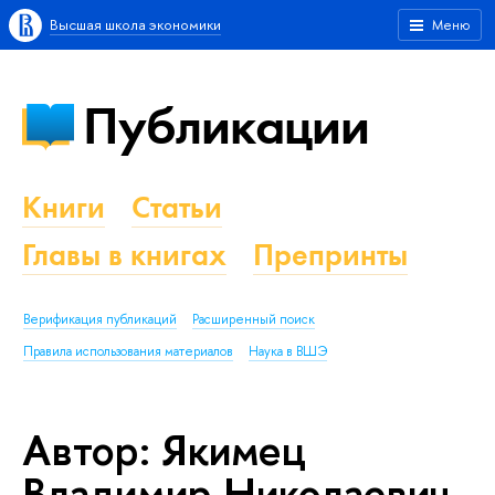
Высшая школа экономики
Меню
Публикации
Книги
Статьи
Главы в книгах
Препринты
Верификация публикаций
Расширенный поиск
Правила использования материалов
Наука в ВШЭ
Автор: Якимец
Владимир Николаевич