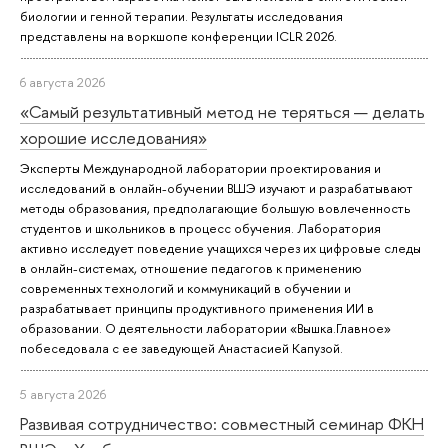
биологии и генной терапии. Результаты исследования
представлены на воркшопе конференции ICLR 2026.
6 августа 2026
«Самый результативный метод не теряться — делать
хорошие исследования»
Эксперты Международной лаборатории проектирования и
исследований в онлайн-обучении ВШЭ изучают и разрабатывают
методы образования, предполагающие большую вовлеченность
студентов и школьников в процесс обучения. Лаборатория
активно исследует поведение учащихся через их цифровые следы
в онлайн-системах, отношение педагогов к применению
современных технологий и коммуникаций в обучении и
разрабатывает принципы продуктивного применения ИИ в
образовании. О деятельности лаборатории «Вышка.Главное»
побеседовала с ее заведующей Анастасией Капузой.
5 августа 2026
Развивая сотрудничество: совместный семинар ФКН