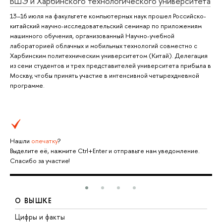
ВШЭ и Харбинского технологического университета
13–16 июля на факультете компьютерных наук прошел Российско-
китайский научно-исследовательский семинар по приложениям
машинного обучения, организованный Научно-учебной
лабораторией облачных и мобильных технологий совместно с
Харбинским политехническим университетом (Китай). Делегация
из семи студентов и трех представителей университета прибыла в
Москву, чтобы принять участие в интенсивной четырехдневной
программе.
Нашли
опечатку
?
Выделите её, нажмите Ctrl+Enter и отправьте нам уведомление.
Спасибо за участие!
О ВЫШКЕ
Цифры и факты
Л