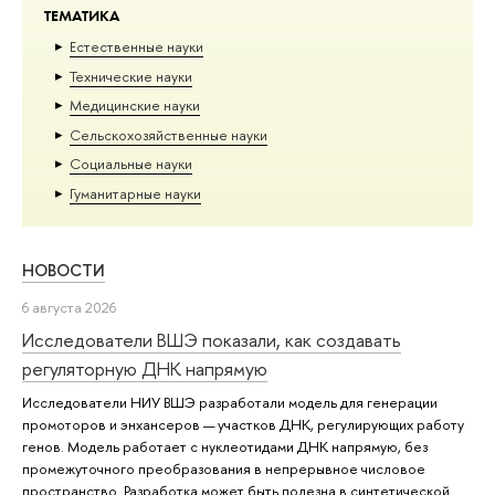
ТЕМАТИКА
Естественные науки
Тех­ничес­кие науки
Медицинские науки
Сельскохозяйственные науки
Социальные науки
Гуманитарные науки
НОВОСТИ
6 августа 2026
Исследователи ВШЭ показали, как создавать
регуляторную ДНК напрямую
Исследователи НИУ ВШЭ разработали модель для генерации
промоторов и энхансеров — участков ДНК, регулирующих работу
генов. Модель работает с нуклеотидами ДНК напрямую, без
промежуточного преобразования в непрерывное числовое
пространство. Разработка может быть полезна в синтетической