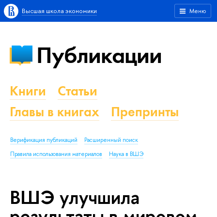
Высшая школа экономики
Меню
Публикации
Книги
Статьи
Главы в книгах
Препринты
Верификация публикаций
Расширенный поиск
Правила использования материалов
Наука в ВШЭ
ВШЭ улучшила
результаты в мировом