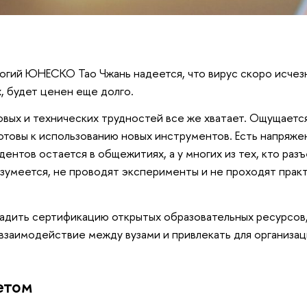
гий ЮНЕСКО Тао Чжань надеется, что вирус скоро исчезн
х, будет ценен еще долго.
совых и технических трудностей все же хватает. Ощущаетс
отовы к использованию новых инструментов. Есть напряже
ентов остается в общежитиях, а у многих из тех, кто разъ
зумеется, не проводят эксперименты и не проходят практ
ладить сертификацию открытых образовательных ресурсов,
взаимодействие между вузами и привлекать для организац
етом