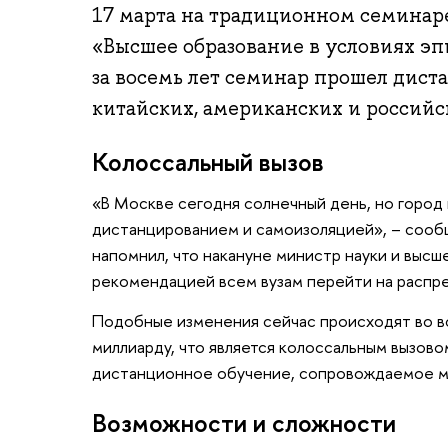
17 марта на традиционном семина
«Высшее образование в условиях э
за восемь лет семинар прошел дист
китайских, американских и российс
Колоссальный вызов
«В Москве сегодня солнечный день, но город
дистанцированием и самоизоляцией», – сооб
напомнил, что накануне министр науки и высш
рекомендацией всем вузам перейти на распр
Подобные изменения сейчас происходят во вс
миллиарду, что является колоссальным вызово
дистанционное обучение, сопровождаемое м
Возможности и сложности