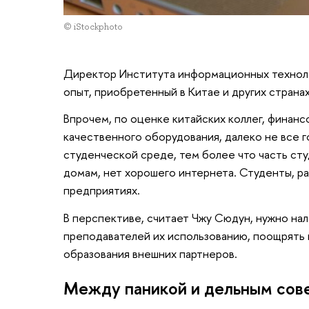
© iStockphoto
Директор Института информационных техноло
опыт, приобретенный в Китае и других страна
Впрочем, по оценке китайских коллег, финан
качественного оборудования, далеко не все г
студенческой среде, тем более что часть студ
домам, нет хорошего интернета. Студенты, ра
предприятиях.
В перспективе, считает Чжу Сюдун, нужно на
преподавателей их использованию, поощрять 
образования внешних партнеров.
Между паникой и дельным сов