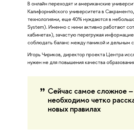
В онлайн переходят и американские универси
Калифорнийского университета в Сакраменто,
технологиями, еще 40% нуждаются в небольшо
System). Именно с ними активно работают со
кабинета»), зачастую перегружая информацие
соблюдать баланс между паникой и дельным с
Игорь Чириков, директор проекта Центра исс
нужен не для повышения качества образования
Сейчас самое сложное – 
необходимо четко расск
новых правилах