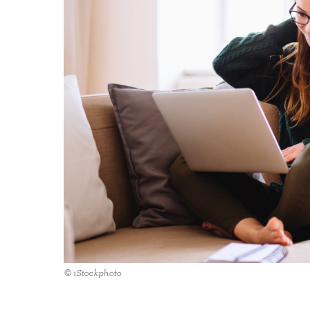
© iStockphoto