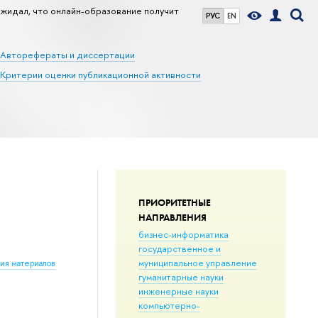
ожидал, что онлайн-образование получит
РУС
EN
Авторефераты и диссертации
Критерии оценки публикационной активности
ПРИОРИТЕТНЫЕ
НАПРАВЛЕНИЯ
бизнес-информатика
государственное и
муниципальное управление
ния материалов
гуманитарные науки
инженерные науки
компьютерно-