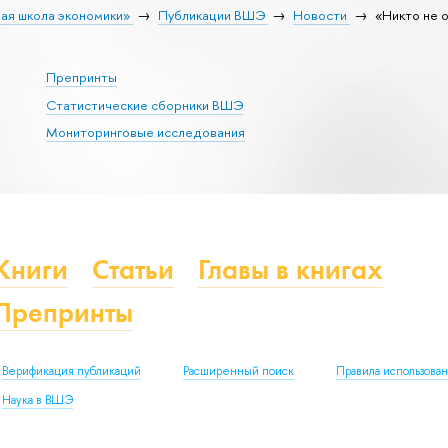
ая школа экономики»
Публикации ВШЭ
Новости
«Никто не 
Препринты
Статистические сборники ВШЭ
Мониторинговые исследования
Книги
Статьи
Главы в книгах
Препринты
Верификация публикаций
Расширенный поиск
Правила использова
Наука в ВШЭ