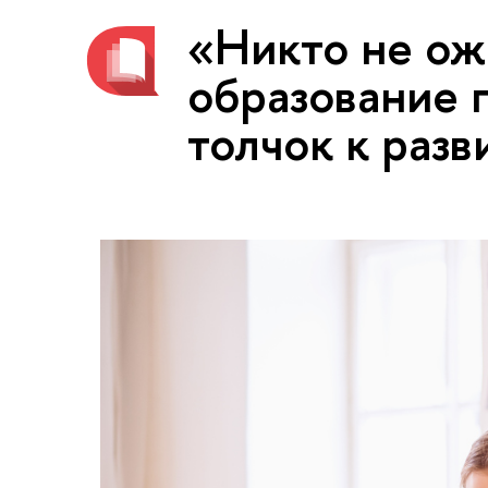
«Никто не ож
образование 
толчок к раз