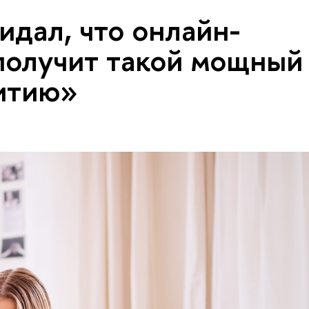
идал, что онлайн-
получит такой мощный
витию»