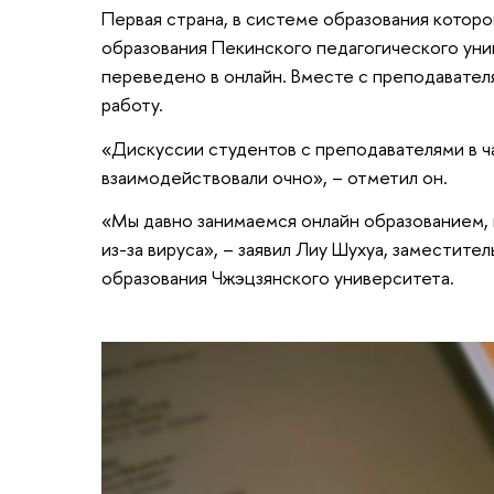
Первая страна, в системе образования которо
образования Пекинского педагогического уни
переведено в онлайн. Вместе с преподавател
работу.
«Дискуссии студентов с преподавателями в ча
взаимодействовали очно», – отметил он.
«Мы давно занимаемся онлайн образованием, н
из-за вируса», – заявил Лиу Шухуа, замести
образования Чжэцзянского университета.