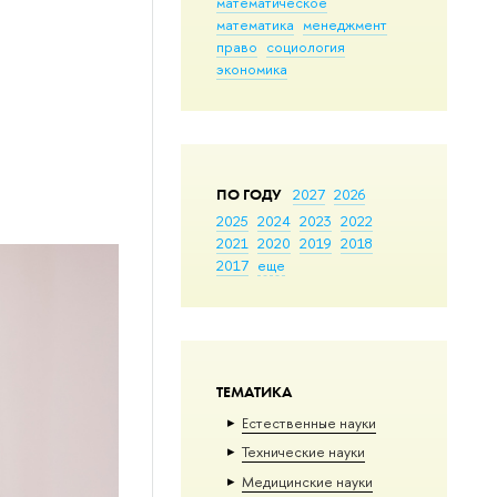
математическое
математика
менеджмент
право
социология
экономика
ПО ГОДУ
2027
2026
2025
2024
2023
2022
2021
2020
2019
2018
2017
еще
ТЕМАТИКА
Естественные науки
Тех­ничес­кие науки
Медицинские науки