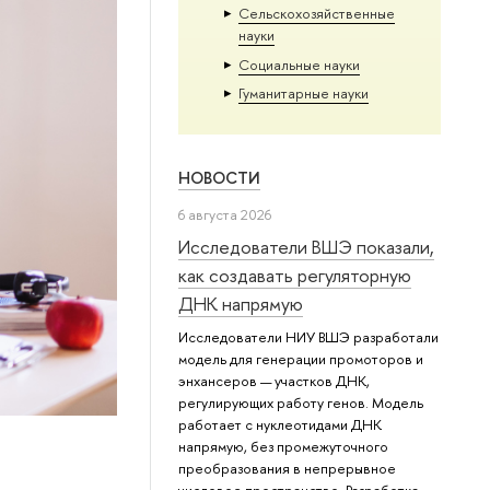
Сельскохозяйственные
науки
Социальные науки
Гуманитарные науки
НОВОСТИ
6 августа 2026
Исследователи ВШЭ показали,
как создавать регуляторную
ДНК напрямую
Исследователи НИУ ВШЭ разработали
модель для генерации промоторов и
энхансеров — участков ДНК,
регулирующих работу генов. Модель
работает с нуклеотидами ДНК
напрямую, без промежуточного
преобразования в непрерывное