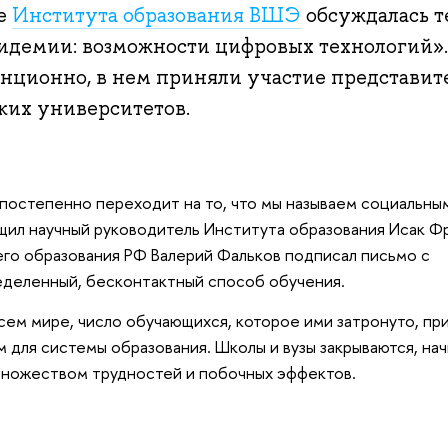
ре
Института образования ВШЭ
обсуждалась т
пидемии: возможности цифровых технологий»
анционно, в нем приняли участие представит
ких университетов.
 постепенно переходит на то, что мы называем социальны
щил научный руководитель Института образования Исак Ф
его образования РФ Валерий Фальков подписал письмо с
еделенный, бесконтактный способ обучения.
ем мире, число обучающихся, которое ими затронуто, пр
м для системы образования. Школы и вузы закрываются, на
ножеством трудностей и побочных эффектов.