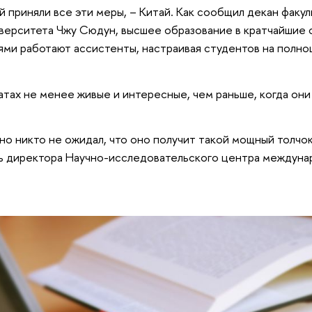
й приняли все эти меры, – Китай. Как сообщил декан факул
верситета Чжу Сюдун, высшее образование в кратчайшие 
ями работают ассистенты, настраивая студентов на полн
тах не менее живые и интересные, чем раньше, когда они
о никто не ожидал, что оно получит такой мощный толчок
тель директора Научно-исследовательского центра междун