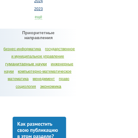
2024
2023
ещё
Приоритетные
направления
бизнес-информатика
государственное
и муниципальное управление
гуманитарные науки
инженерные
науки
компьютерно-математическое
математика
менеджмент
право
экономика
социология