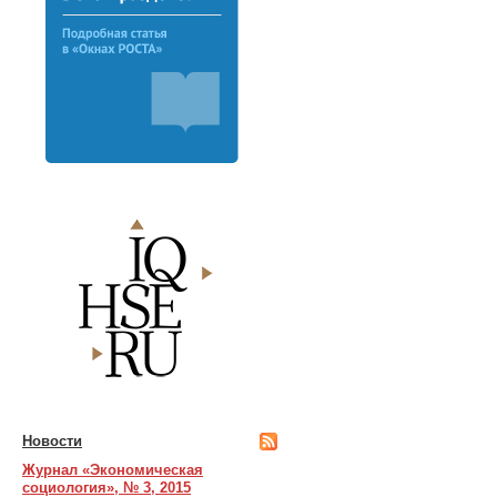
Новости
Журнал «Экономическая
социология», № 3, 2015