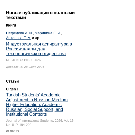
Новые публикации с полными
текстами
Книги
Нефедова А. И.
,
Маринина Е. И.
,
Антонова Е. А.
и др.
Индустриальная аспирантура в
России: кадры для
технологического лидерства
М.: ИСИЭЗ ВШЭ, 2026.
Добавлено: 28 июля 2026
Статьи
Ulgen H.
Turkish Students’ Academic
Adjustment in Russian-Medium
Higher Education: Academic
Russian, Social Support, and
Institutional Contexts
Journal of International Students. 2026. Vol. 16.
No. 8.
P. 194-220.
In press