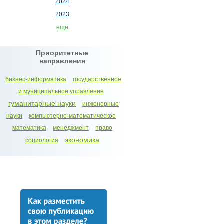
2024
2023
ещё
Приоритетные
направления
бизнес-информатика
государственное
и муниципальное управление
гуманитарные науки
инженерные
науки
компьютерно-математическое
математика
менеджмент
право
экономика
социология