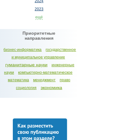
2024
2023
ещё
Приоритетные
направления
бизнес-информатика
государственное
и муниципальное управление
гуманитарные науки
инженерные
науки
компьютерно-математическое
математика
менеджмент
право
экономика
социология